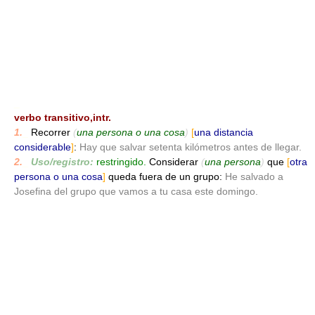
_
verbo transitivo,intr.
1.
_
Recorrer
(
una persona o una cosa
)
[
una distancia
considerable
]
:
Hay que salvar setenta kilómetros antes de llegar.
2.
_
Uso/registro:
restringido.
Considerar
(
una persona
)
que
[
otra
persona o una cosa
]
queda fuera de un grupo:
He salvado a
Josefina del grupo que vamos a tu casa este domingo.