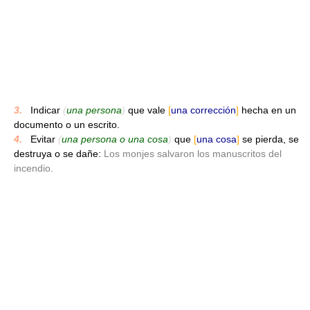
3.
_
Indicar
(
una persona
)
que vale
[
una corrección
]
hecha en un
documento o un escrito.
4.
_
Evitar
(
una persona o una cosa
)
que
[
una cosa
]
se pierda, se
destruya o se dañe:
Los monjes salvaron los manuscritos del
incendio.