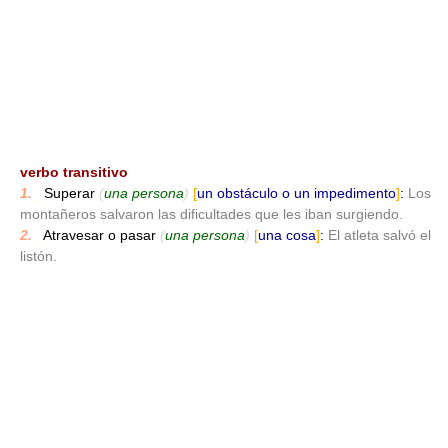
_
verbo transitivo
1.
_
Superar
(
una persona
)
[
un obstáculo o un impedimento
]
:
Los
montañeros salvaron las dificultades que les iban surgiendo.
2.
_
Atravesar o pasar
(
una persona
)
[
una cosa
]
:
El atleta salvó el
listón.