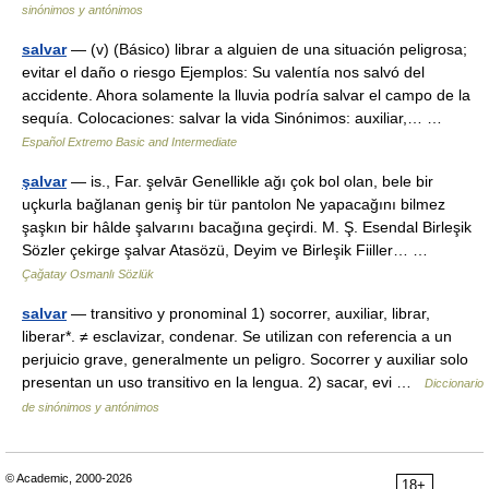
sinónimos y antónimos
salvar
— (v) (Básico) librar a alguien de una situación peligrosa;
evitar el daño o riesgo Ejemplos: Su valentía nos salvó del
accidente. Ahora solamente la lluvia podría salvar el campo de la
sequía. Colocaciones: salvar la vida Sinónimos: auxiliar,… …
Español Extremo Basic and Intermediate
şalvar
— is., Far. şelvār Genellikle ağı çok bol olan, bele bir
uçkurla bağlanan geniş bir tür pantolon Ne yapacağını bilmez
şaşkın bir hâlde şalvarını bacağına geçirdi. M. Ş. Esendal Birleşik
Sözler çekirge şalvar Atasözü, Deyim ve Birleşik Fiiller… …
Çağatay Osmanlı Sözlük
salvar
— transitivo y pronominal 1) socorrer, auxiliar, librar,
liberar*. ≠ esclavizar, condenar. Se utilizan con referencia a un
perjuicio grave, generalmente un peligro. Socorrer y auxiliar solo
presentan un uso transitivo en la lengua. 2) sacar, evi …
Diccionario
de sinónimos y antónimos
© Academic, 2000-2026
18+