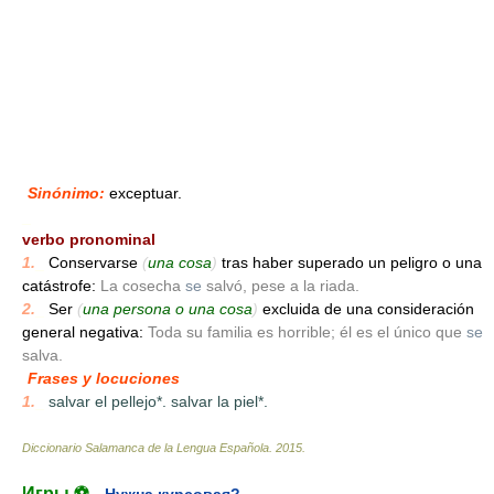
Sinónimo:
exceptuar.
_
verbo pronominal
1.
_
Conservarse
(
una cosa
)
tras haber superado un peligro o una
catástrofe:
La cosecha
se
salvó, pese a la riada.
2.
_
Ser
(
una persona o una cosa
)
excluida de una consideración
general negativa:
Toda su familia es horrible; él es el único que
se
salva.
Frases y locuciones
1.
_
salvar el pellejo*. salvar la piel*.
Diccionario Salamanca de la Lengua Española
.
2015
.
Игры ⚽