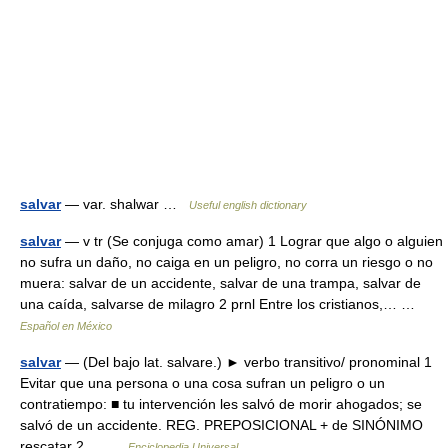
salvar
— var. shalwar …
Useful english dictionary
salvar
— v tr (Se conjuga como amar) 1 Lograr que algo o alguien
no sufra un daño, no caiga en un peligro, no corra un riesgo o no
muera: salvar de un accidente, salvar de una trampa, salvar de
una caída, salvarse de milagro 2 prnl Entre los cristianos,… …
Español en México
salvar
— (Del bajo lat. salvare.) ► verbo transitivo/ pronominal 1
Evitar que una persona o una cosa sufran un peligro o un
contratiempo: ■ tu intervención les salvó de morir ahogados; se
salvó de un accidente. REG. PREPOSICIONAL + de SINÓNIMO
rescatar 2… …
Enciclopedia Universal