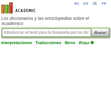
RU
EN
DE
FR
es-academic.com
Los diccionarios y las enciclopedias sobre el
Académico
¡Buscar!
interpretaciones
Traducciones
libros
Игры ⚽