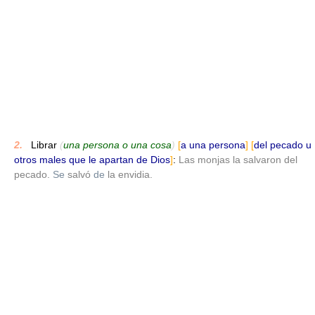
2.
_
Librar
(
una persona o una cosa
)
[
a una persona
]
[
del pecado u
otros males que le apartan de Dios
]
:
Las monjas la salvaron del
pecado.
Se
salvó
de
la envidia.